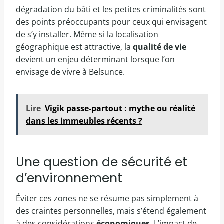
dégradation du bâti et les petites criminalités sont
des points préoccupants pour ceux qui envisagent
de s’y installer. Même si la localisation
géographique est attractive, la
qualité de vie
devient un enjeu déterminant lorsque l’on
envisage de vivre à Belsunce.
Lire
Vigik passe-partout : mythe ou réalité
dans les immeubles récents ?
Une question de sécurité et
d’environnement
Éviter ces zones ne se résume pas simplement à
des craintes personnelles, mais s’étend également
à des considérations
économiques
. L’impact de