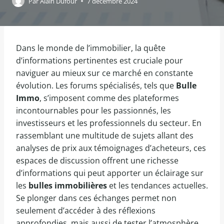
Par
Alain Dufour
7 décembre 2024
Dans le monde de l’immobilier, la quête
d’informations pertinentes est cruciale pour
naviguer au mieux sur ce marché en constante
évolution. Les forums spécialisés, tels que
Bulle
Immo
, s’imposent comme des plateformes
incontournables pour les passionnés, les
investisseurs et les professionnels du secteur. En
rassemblant une multitude de sujets allant des
analyses de prix aux témoignages d’acheteurs, ces
espaces de discussion offrent une richesse
d’informations qui peut apporter un éclairage sur
les
bulles immobilières
et les tendances actuelles.
Se plonger dans ces échanges permet non
seulement d’accéder à des réflexions
approfondies, mais aussi de tester l’atmosphère