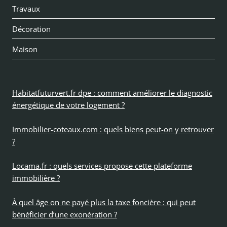
Travaux
enfan
Décoration
Maison
Habitatfuturvert.fr dpe : comment améliorer le diagnostic
énergétique de votre logement ?
Immobilier-coteaux.com : quels biens peut-on y retrouver
?
Locama.fr : quels services propose cette plateforme
immobilière ?
À quel âge on ne payé plus la taxe foncière : qui peut
bénéficier d’une exonération ?