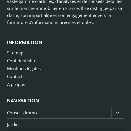
vaste gamme d’articles, d’analyses et de conseils détaillés
sur le marché immobilier en France. Il se distingue par sa
clarté, son impartialité et son engagement envers la
fourniture d’informations précises et utiles.
INFORMATION
Sitemap
Confidentialité
Mentions légales
Contact
A propos
NAVIGATION
Ouvri
Conseils Immo
le
Jardin
menu