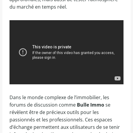
du marché en temps réel.
Dans le monde complexe de l’immobilier, les
forums de discussion comme
Bulle Immo
se
révèlent être de précieux outils pour les
passionnés et les professionnels. Ces espaces
d’échange permettent aux utilisateurs de se tenir